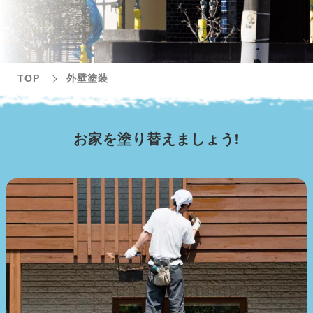
TOP
外壁塗装
お
家
を
塗
り
替
え
ま
し
ょ
う
!