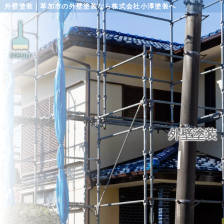
外壁塗装｜草加市の外壁塗装なら株式会社小澤塗装へ
MENU
外壁塗装