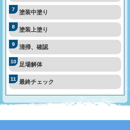
塗装中塗り
塗装上塗り
清掃、確認
足場解体
最終チェック