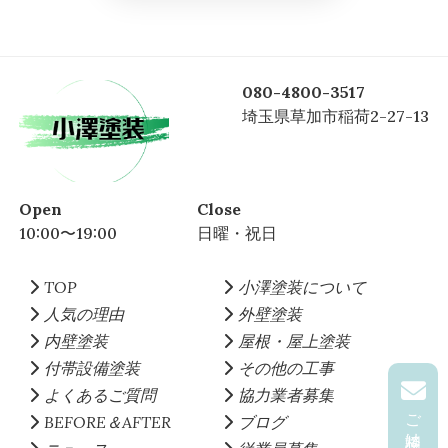
080-4800-3517
埼玉県草加市稲荷2-27-13
Open
Close
10:00〜19:00
日曜・祝日
TOP
小澤塗装について
人気の理由
外壁塗装
内壁塗装
屋根・屋上塗装
付帯設備塗装
その他の工事
よくあるご質問
協力業者募集
BEFORE＆AFTER
ブログ