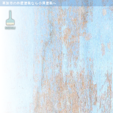
草加市の外壁塗装なら小澤塗装へ
MENU